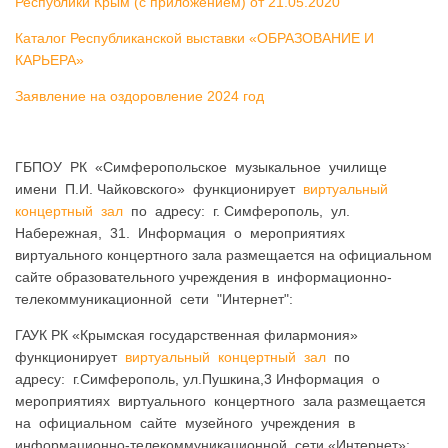
Республики Крым (с приложением) от 21.05.2020
Каталог Республиканской выставки «ОБРАЗОВАНИЕ И
КАРЬЕРА»
Заявление на оздоровление 2024 год
ГБПОУ РК «Симферопольское музыкальное училище
имени П.И. Чайковского» функционирует
виртуальный
концертный зал
по адресу: г. Симферополь, ул.
Набережная, 31. Информация о мероприятиях
виртуального концертного зала размещается на официальном
сайте образовательного учреждения в информационно-
телекоммуникационной сети "Интернет":
ГАУК РК «Крымская государственная филармония»
функционирует
виртуальный концертный зал
по
адресу: г.Симферополь, ул.Пушкина,3
Информация о
мероприятиях виртуального концертного зала размещается
на официальном сайте музейного учреждения в
информационно-
телекоммуникационной сети «Интернет»: