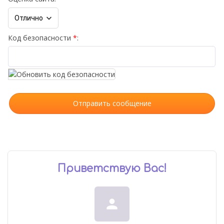
Код безопасности
*
:
Приветствую Вас
!
person