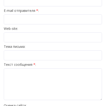
E-mail отправителя
*
:
Web-site:
Тема письма:
Текст сообщения
*
:
Оценка сайта: