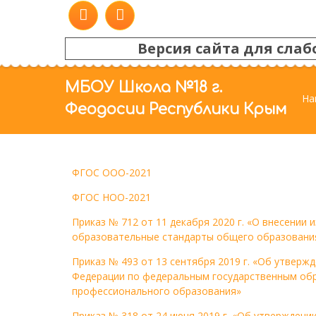
Версия сайта для слаб
МБОУ Школа №18 г.
На
Феодосии Республики Крым
ФГОС ООО-2021
ФГОС НОО-2021
Приказ № 712 от 11 декабря 2020 г. «О внесении
образовательные стандарты общего образовани
Приказ № 493 от 13 сентября 2019 г. «Об утвер
Федерации по федеральным государственным об
профессионального образования»
Приказ № 318 от 24 июня 2019 г. «Об утвержден