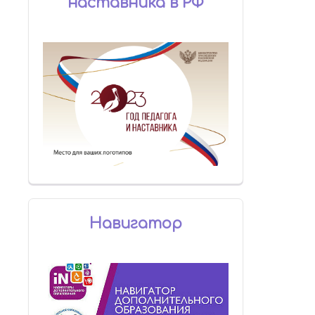
наставника в РФ
Навигатор