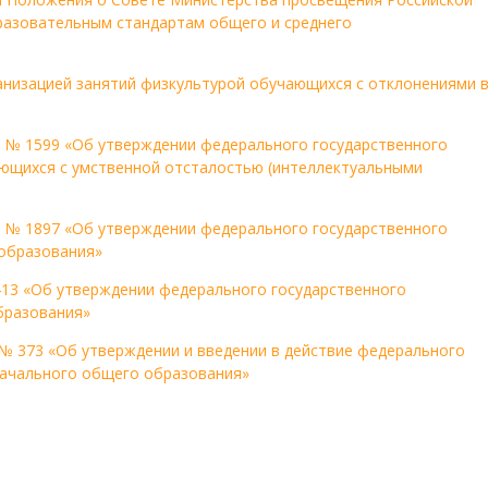
разовательным стандартам общего и среднего
анизацией занятий физкультурой обучающихся с отклонениями 
г. № 1599 «Об утверждении федерального государственного
ющихся с умственной отсталостью (интеллектуальными
г. № 1897 «Об утверждении федерального государственного
образования»
 413 «Об утверждении федерального государственного
бразования»
 № 373 «Об утверждении и введении в действие федерального
начального общего образования»