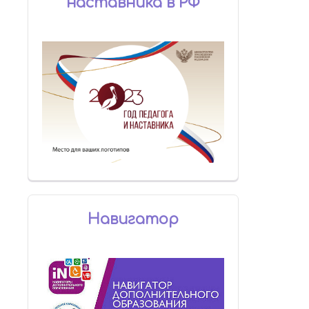
наставника в РФ
Навигатор