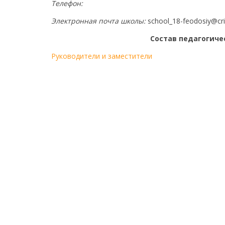
Телефон:
Электронная почта школы:
school_18-feodosiy@cr
Состав педагогиче
Руководители и заместители