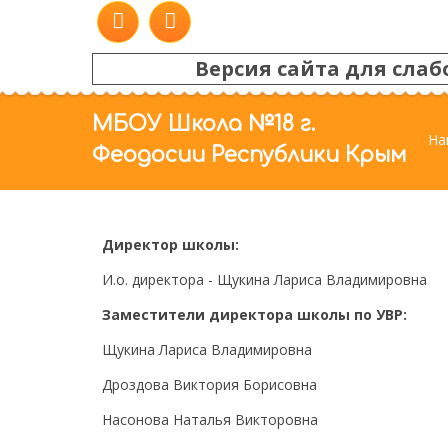
Версия сайта для слаб
МБОУ Школа №18 г.
На
Феодосии Республики Крым
Директор школы:
И.о. директора - Щукина Лариса Владимировна
Заместители директора школы по УВР:
Щукина Лариса Владимировна
Дроздова Виктория Борисовна
Насонова Наталья Викторовна